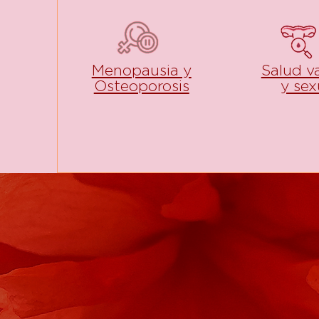
Menopausia y
Salud v
Osteoporosis
y sex