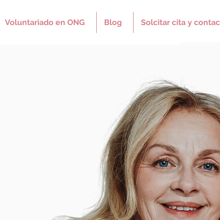
Voluntariado en ONG
Blog
Solcitar cita y contac