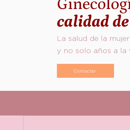
Ginecologí
calidad de
La salud de la mujer
y no solo años a la 
Contactar