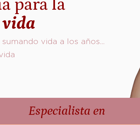
a para la
 vida
 sumando vida a los años...
vida
Especialista en