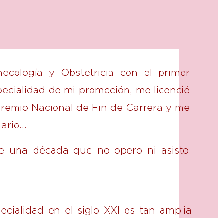
necología y Obstetricia con el primer
ecialidad de mi promoción, me licencié
remio Nacional de Fin de Carrera y me
nario…
e una década que no opero ni asisto
cialidad en el siglo XXI es tan amplia