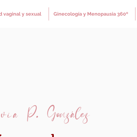
d vaginal y sexual
Ginecología y Menopausia 360º