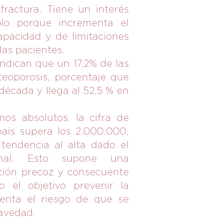
ractura. Tiene un interés
ólo porque incrementa el
apacidad y de limitaciones
 las pacientes.
indican que un 17,2% de las
eoporosis, porcentaje que
década y llega al 52,5 % en
os absolutos, la cifra de
aís supera los 2.000.000,
tendencia al alta dado el
ional. Esto supone una
cción precoz y consecuente
o el objetivo prevenir la
enta el riesgo de que se
avedad.