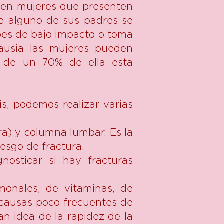
a en mujeres que presenten
ue alguno de sus padres se
lpes de bajo impacto o toma
ausia las mujeres pueden
 de un 70% de ella esta
s, podemos realizar varias
a) y columna lumbar. Es la
iesgo de fractura.
gnosticar si hay fracturas
rmonales, de vitaminas, de
s causas poco frecuentes de
n idea de la rapidez de la