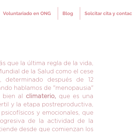
Voluntariado en ONG
Blog
Solcitar cita y contac
s que la última regla de la vida,
Mundial de la Salud como el cese
, determinado después de 12
cuando hablamos de "menopausia"
 bien al
climaterio,
que es una
értil y la etapa postreproductiva,
 psicofísicos y emocionales, que
ogresiva de la actividad de la
extiende desde que comienzan los