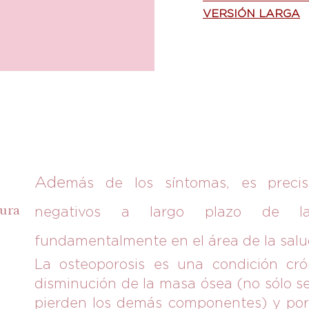
VERSIÓN LARGA
Ade
más de los síntomas, es precis
tura
negativos a largo plazo de l
fundamentalmente en el área de la salu
La osteoporosis es una condición crón
disminución de la masa ósea (no sólo se 
pierden los demás componentes) y por 