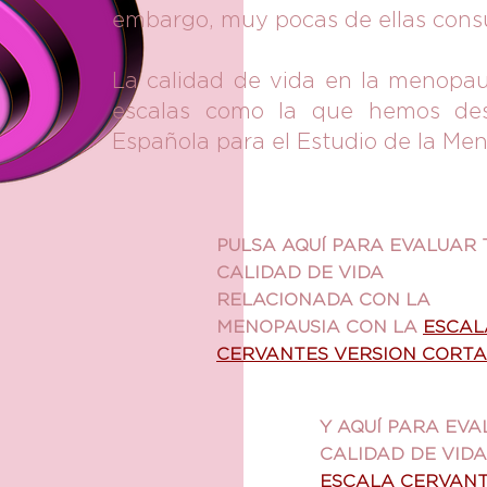
embargo, muy pocas de ellas consu
La calidad de vida en la menopa
escalas como la que hemos desa
Española para el Estudio de la Me
PULSA AQUÍ PARA EVALUAR 
CALIDAD DE VIDA
RELACIONADA CON LA
MENOPAUSIA CON LA
ESCAL
CERVANTES VERSION CORTA
Y AQUÍ PARA EVA
CALIDAD DE VIDA
ESCALA CERVAN