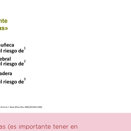
ras (es importante tener en