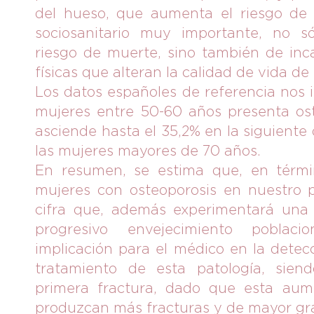
del hueso, que aumenta el riesgo de f
sociosanitario muy importante, no s
riesgo de muerte, sino también de inc
físicas que alteran la calidad de vida de
Los datos españoles de referencia nos 
mujeres entre 50-60 años presenta ost
asciende hasta el 35,2% en la siguiente 
las mujeres mayores de 70 años.
En resumen, se estima que, en términ
mujeres con osteoporosis en nuestro p
cifra que, además experimentará una 
progresivo envejecimiento poblac
implicación para el médico en la dete
tratamiento de esta patología, siend
primera fractura, dado que esta aum
produzcan más fracturas y de mayor gr