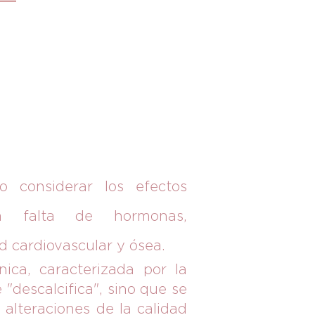
o considerar los efectos
a falta de hormonas,
d cardiovascular y ósea.
ica, caracterizada por la
"descalcifica", sino que se
alteraciones de la calidad