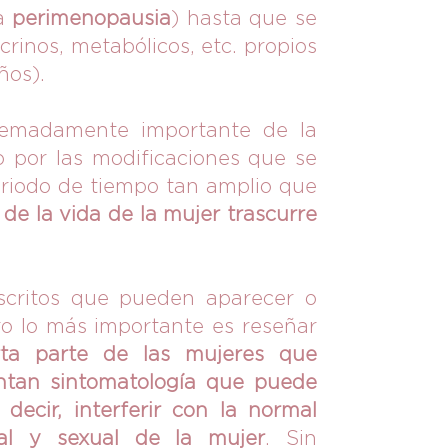
da
perimenopausia
) hasta que se
rinos, metabólicos, etc. propios
ños).
remadamente importante de la
to por las modificaciones que se
eriodo de tiempo tan amplio que
 de la vida de la mujer trascurre
scritos que pueden aparecer o
ro lo más importante es reseñar
ta parte de las mujeres que
entan sintomatología que puede
 decir, interferir con la normal
ocial y sexual de la mujer
. Sin